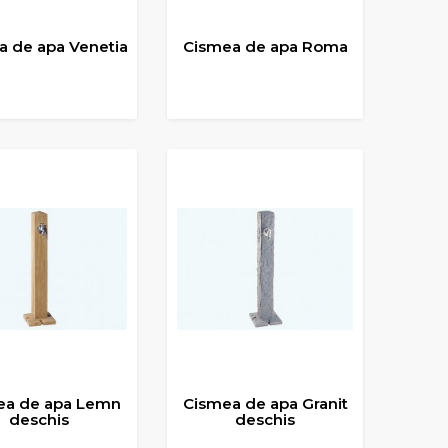
a de apa Venetia
Cismea de apa Roma
UGA IN COS
ADAUGA IN COS
ea de apa Lemn
Cismea de apa Granit
deschis
deschis