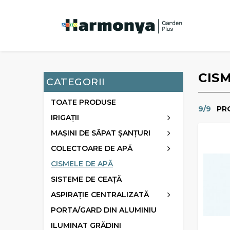
CIS
CATEGORII
TOATE PRODUSE
9/9
PR
IRIGAȚII
MAȘINI DE SĂPAT ȘANȚURI
COLECTOARE DE APĂ
CISMELE DE APĂ
SISTEME DE CEAȚĂ
ASPIRAȚIE CENTRALIZATĂ
PORTA/GARD DIN ALUMINIU
ILUMINAT GRĂDINI