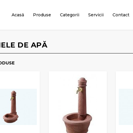
Acasă
Produse
Categorii
Servicii
Contact
MELE DE APĂ
ODUSE