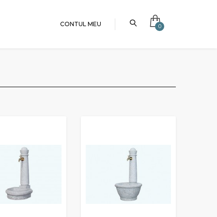
CONTUL MEU
0