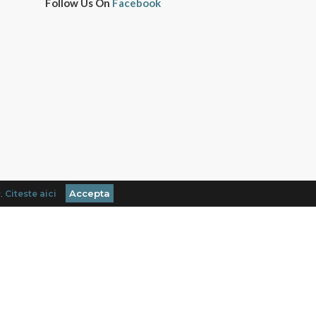
Follow Us On
Facebook
Accepta
r.
Citeste aici