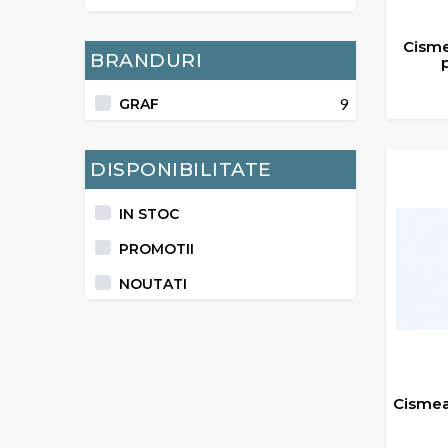
Cisme
BRANDURI
9
GRAF
ADA
DISPONIBILITATE
IN STOC
PROMOTII
NOUTATI
Cismea