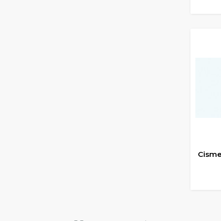
ADA
Cisme
ADA