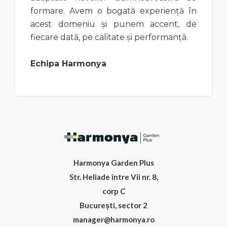
formare. Avem o bogată experiență în
acest domeniu și punem accent, de
fiecare dată, pe calitate și performanță.
Echipa Harmonya
Harmonya Garden Plus
Str. Heliade între Vii nr. 8,
corp C
București, sector 2
manager@harmonya.ro