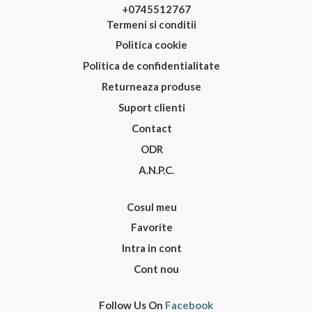
+0745512767
Termeni si conditii
Politica cookie
Politica de confidentialitate
Returneaza produse
Suport clienti
Contact
ODR
A.N.P.C.
Cosul meu
Favorite
Intra in cont
Cont nou
Follow Us On
Facebook