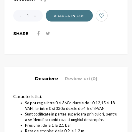
ADAUGA IN COS
SHARE
Descriere
Review-uri (0)
Caracteristici:
Se pot regla intre 0 si 360o duzele de 10,12,15 si 18-
VAN. Iar intre 0 si 330o duzele de 4,6 si 8-VAN
Sunt codificate in partea superioara prin culori, pentru
a se identifica rapid raza si unghiul de stropire.
Presiune : de la 1 la 2.1 bar
Raza de stropire: de la 0.9 la 1.2 m