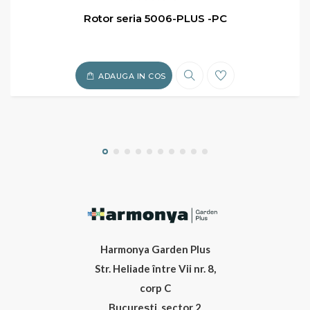
Rotor seria 5006-PLUS -PC
ADAUGA IN COS
Harmonya Garden Plus
Str. Heliade între Vii nr. 8,
corp C
București, sector 2