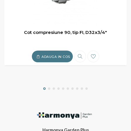
Cot compresiune 90, tip FI, D32x3/4"
ADAUGA IN COS
Harmonya Garden Plus