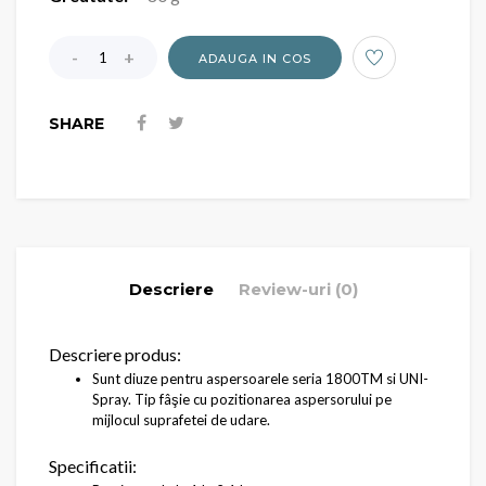
ADAUGA IN COS
SHARE
Descriere
Review-uri (0)
Descriere produs:
Sunt diuze pentru aspersoarele seria 1800TM si UNI-
Spray. Tip fâşie cu pozitionarea aspersorului pe
mijlocul suprafetei de udare.
Specificatii: