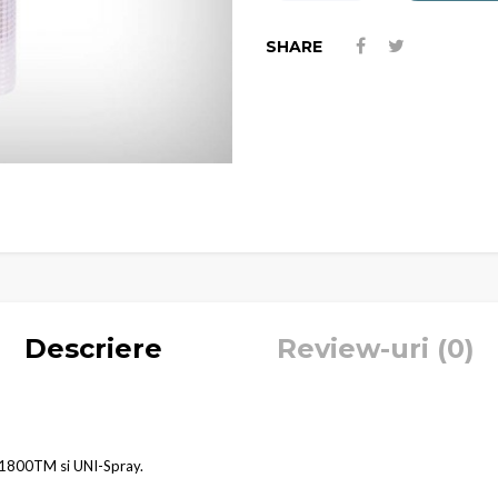
SHARE
Descriere
Review-uri (0)
a 1800TM si UNI-Spray.