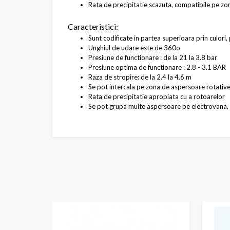
Rata de precipitatie scazuta, compatibile pe zo
Caracteristici:
Sunt codificate in partea superioara prin culori, 
Unghiul de udare este de 360o
Presiune de functionare : de la 21 la 3.8 bar
Presiune optima de functionare : 2.8 - 3.1 BAR
Raza de stropire: de la 2.4 la 4.6 m
Se pot intercala pe zona de aspersoare rotative
Rata de precipitatie apropiata cu a rotoarelor
Se pot grupa multe aspersoare pe electrovana, r