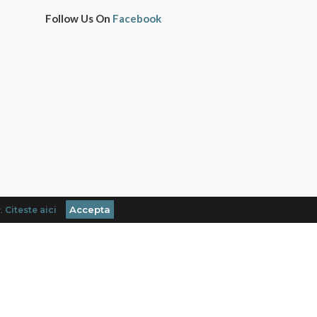
Follow Us On
Facebook
Accepta
r.
Citeste aici