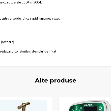
ne cu rotoarele 3504 si 5004.
pentru a se identifica rapid lungimea razei.
 (rotoare)
educand consturile sistemului de irigat
Alte produse