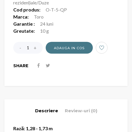
rezidențiale/Duze
Cod produs:
O-T-5-QP
Marca:
Toro
Garantie :
24 luni
Greutate:
10 g
ADAUGA IN COS
SHARE
Descriere
Review-uri (0)
Rază: 1,28 - 1,73 m