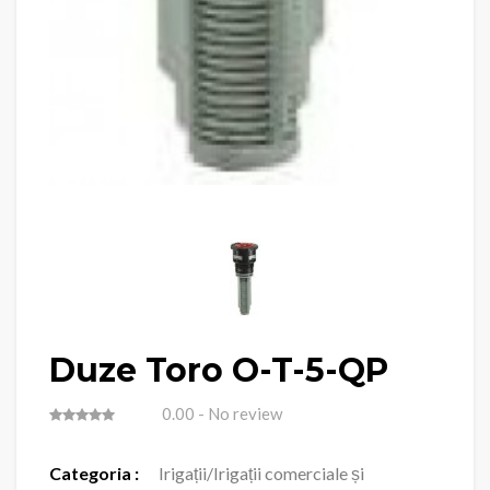
Duze Toro O-T-5-QP
0.00
- No review
Categoria :
Irigații/Irigații comerciale și