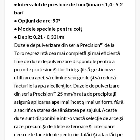
• Intervalul de presiune de funcţionare: 1,4 - 5,2
bari
• Opţiuni de arc: 90°
• Modele speciale pentru colţ
• Debit: 0,21 - 0,33 l/m
Duzele de pulverizare din seria Precision™ de la
Toro reprezintă cea mai completă şi mai eficientă
linie de duze de pulverizare disponibile pentru a
permite profesioniştilor în irigaţii să gestioneze
utilizarea apei, să elimine scurgerile şi să reducă
facturile la apă aleclienţilor. Duzele de pulverizare
din seria Precision™ 25 mm/h rata de precipitaţii
asigură aplicarea apei mai încet şi mai uniform, fără
a sacrifica starea de sănătatea peisajului. Aceste
duze sunt disponibile într-o vastă selecţie de arce şi
raze, precum şi de filete exterioare
şi interioare,
ceea ce le face ideale pentru instalări şi adaptări pe