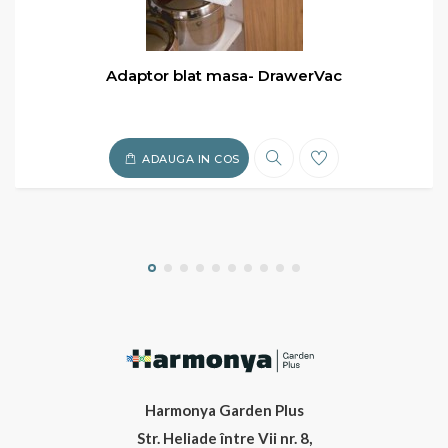
Rotor seria 3504-PC
ADAUGA IN COS
Harmonya Garden Plus
Str. Heliade între Vii nr. 8,