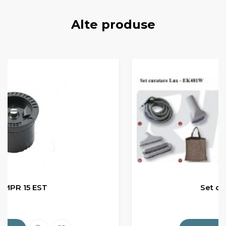
Alte produse
Set de curăţare lux