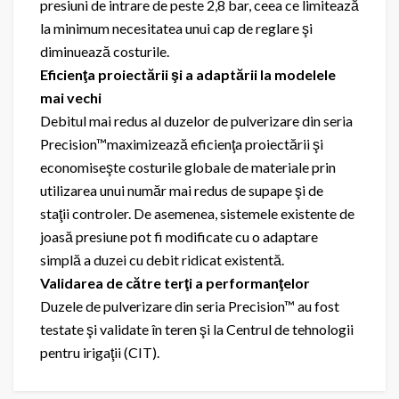
presiuni de intrare de peste 2,8 bar, ceea ce limitează
la minimum necesitatea unui cap de reglare şi
diminuează costurile.
Eficienţa proiectării şi a adaptării la modelele
mai vechi
Debitul mai redus al duzelor de pulverizare din seria
Precision™maximizează eficienţa proiectării şi
economiseşte costurile globale de materiale prin
utilizarea unui număr mai redus de supape şi de
staţii controler. De asemenea, sistemele existente de
joasă presiune pot fi modificate cu o adaptare
simplă a duzei cu debit ridicat existentă.
Validarea de către terţi a performanţelor
Duzele de pulverizare din seria Precision™ au fost
testate şi validate în teren şi la Centrul de tehnologii
pentru irigaţii (CIT).