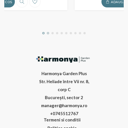
ADAUGA IN COS
Harmonya Garden Plus
Str. Heliade între Vii nr. 8,
corp C
București, sector 2
manager@harmonya.ro
+0745512767
Termeni si conditii
Politica cookie