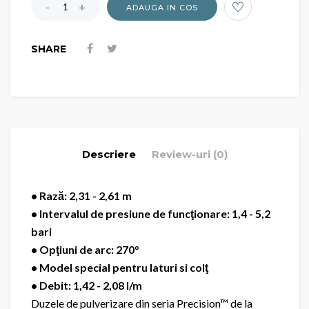
ADAUGA IN COS
SHARE
Descriere
Review-uri (0)
• Rază: 2,31 - 2,61 m
• Intervalul de presiune de funcţionare: 1,4 - 5,2
bari
• Opţiuni de arc: 270°
• Model special pentru laturi si colţ
• Debit: 1,42 - 2,08 l/m
Duzele de pulverizare din seria Precision™ de la