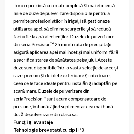
Toro reprezintă cea mai completă şi mai eficientă
linie de duze de pulverizare disponibile pentru a
permite profesioniştilor în irigaţii să gestioneze
utilizarea apei, să elimine scurgerile şi să reducă
facturile la apă aleclienţilor. Duzele de pulverizare
din seria Precision™ 25 mm/h rata de precipitaţii
asigură aplicarea apei mai încet şi mai uniform, fără
a sacrifica starea de sănătatea peisajului. Aceste
duze sunt disponibile într-o vastă selecţie de arce şi
raze, precum şi de filete exterioare
şi interioare,
ceea ce le face ideale pentru instalări şi adaptări pe
scară mare. Duzele de pulverizare din
seriaPrecision™ sunt acum compensatoare de
presiune, îmbunătăţind suplimentar cea mai bună
duză depulverizare din clasa sa.
Funcţii şi avantaje
Tehnologie brevetată cu cip H²0