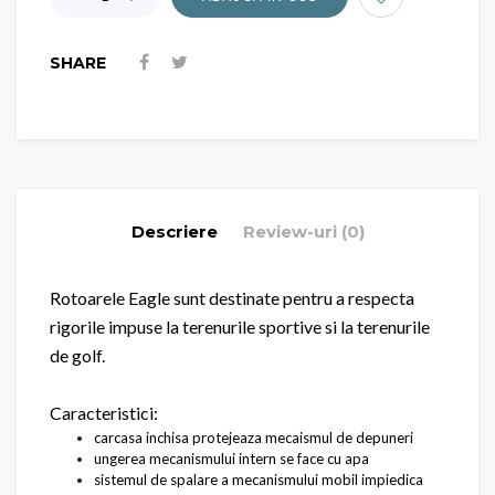
SHARE
Descriere
Review-uri (0)
Rotoarele Eagle sunt destinate pentru a respecta
rigorile impuse la terenurile sportive si la terenurile
de golf.
Caracteristici:
carcasa inchisa protejeaza mecaismul de depuneri
ungerea mecanismului intern se face cu apa
sistemul de spalare a mecanismului mobil impiedica