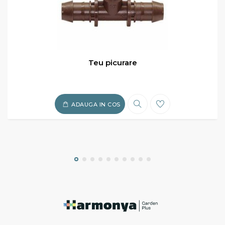
Teu picurare
ADAUGA IN COS