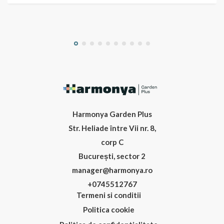
Harmonya Garden Plus
Str. Heliade între Vii nr. 8,
corp C
București, sector 2
manager@harmonya.ro
+0745512767
Termeni si conditii
Politica cookie