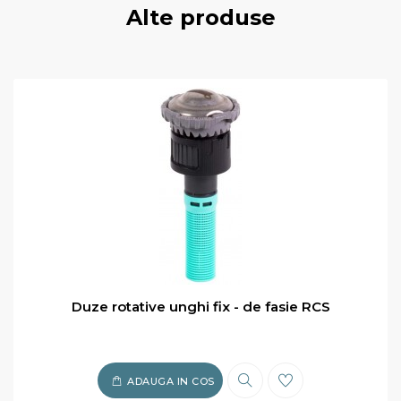
Alte produse
Duze rotative unghi fix - de fasie RCS
ADAUGA IN COS