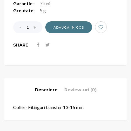
Garantie :
7 luni
Greutate:
5 g
ADAUGA IN COS
SHARE
Descriere
Review-uri (0)
Colier- Fitinguri transfer 13-16 mm