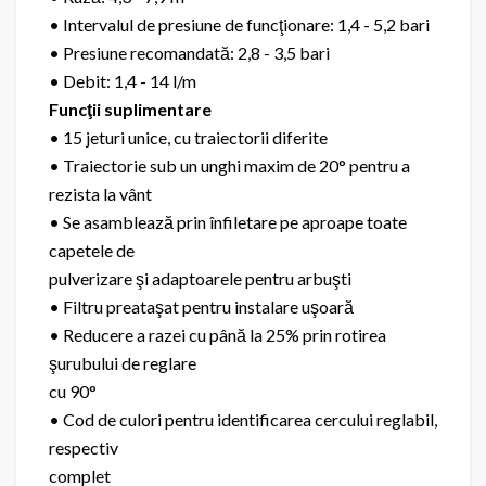
• Intervalul de presiune de funcţionare: 1,4 - 5,2 bari
• Presiune recomandată: 2,8 - 3,5 bari
• Debit: 1,4 - 14 l/m
Funcţii suplimentare
• 15 jeturi unice, cu traiectorii diferite
• Traiectorie sub un unghi maxim de 20° pentru a
rezista la vânt
• Se asamblează prin înfiletare pe aproape toate
capetele de
pulverizare şi adaptoarele pentru arbuşti
• Filtru preataşat pentru instalare uşoară
• Reducere a razei cu până la 25% prin rotirea
şurubului de reglare
cu 90°
• Cod de culori pentru identificarea cercului reglabil,
respectiv
complet