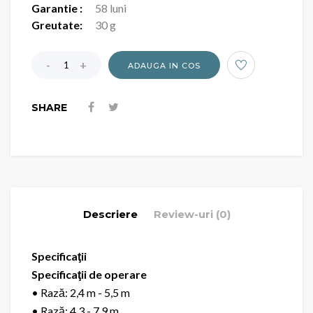
Garantie :
58 luni
Greutate:
30 g
ADAUGA IN COS
SHARE
Descriere
Review-uri (0)
Specificaţii
Specificaţii de operare
• Rază: 2,4 m - 5,5 m
• Rază: 4,3 - 7,9 m