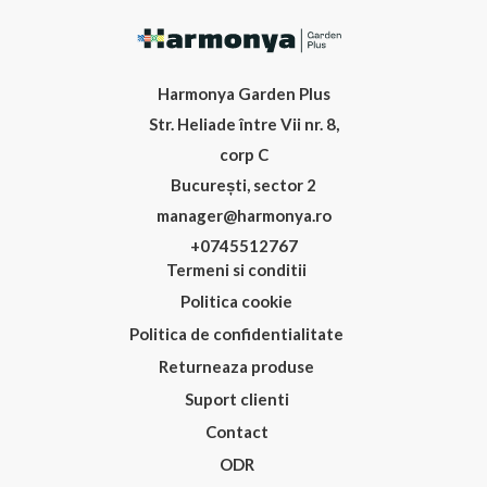
Harmonya Garden Plus
Str. Heliade între Vii nr. 8,
corp C
București, sector 2
manager@harmonya.ro
+0745512767
Termeni si conditii
Politica cookie
Politica de confidentialitate
Returneaza produse
Suport clienti
Contact
ODR