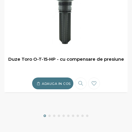
Duze Toro O-T-15-HP - cu compensare de presiune
ADAUGA IN COS