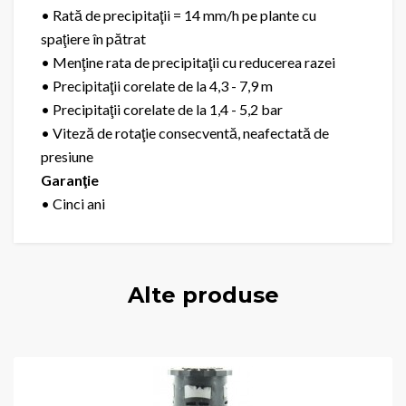
• Rată de precipitaţii = 14 mm/h pe plante cu
spaţiere în pătrat
• Menţine rata de precipitaţii cu reducerea razei
• Precipitaţii corelate de la 4,3 - 7,9 m
• Precipitaţii corelate de la 1,4 - 5,2 bar
• Viteză de rotaţie consecventă, neafectată de
presiune
Garanţie
• Cinci ani
Alte produse