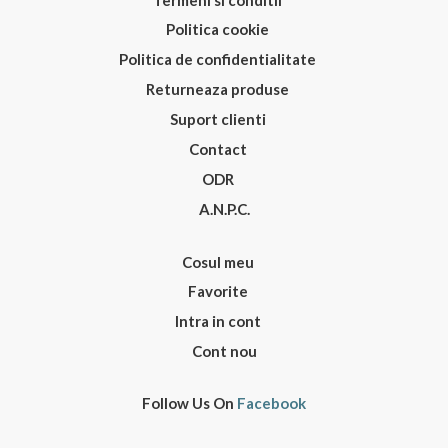
Termeni si conditii
Politica cookie
Politica de confidentialitate
Returneaza produse
Suport clienti
Contact
ODR
A.N.P.C.
Cosul meu
Favorite
Intra in cont
Cont nou
Follow Us On
Facebook